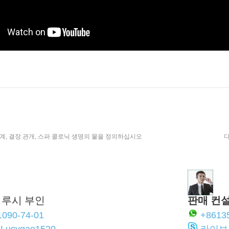
계, 결장 관개, 스파 콜로닉 생명의 물을 정의하십시오
다
루시 부인
판매 컨
1090-74-01
+8613