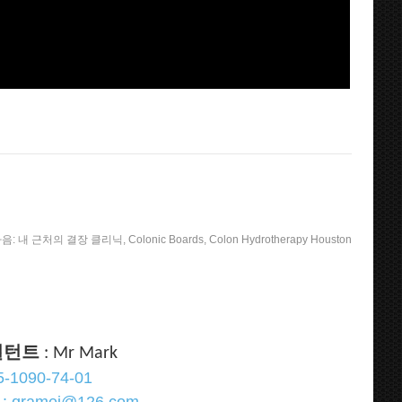
음:
내 근처의 결장 클리닉, Colonic Boards, Colon Hydrotherapy Houston
설턴트
: Mr Mark
5-1090-74-01