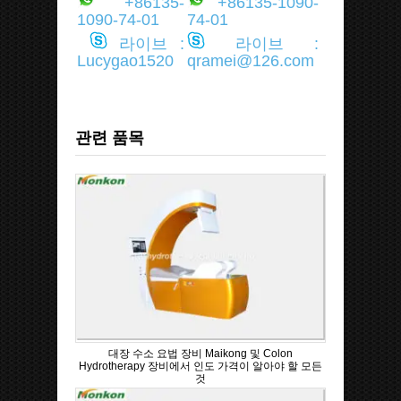
+86135-
+86135-1090-
1090-74-01
74-01
라이브 :
라이브 :
Lucygao1520
qramei@126.com
관련 품목
대장 수소 요법 장비 Maikong 및 Colon
Hydrotherapy 장비에서 인도 가격이 알아야 할 모든
것