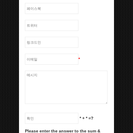
*
*
+
*
=?
Please enter the answer to the sum &