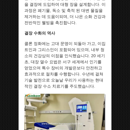
을 결장에 도입하여 대형 장을 설계합니다. 이
과정은 폐기물, 독소 및 축적 된 대변 물질을
제거하는 데 도움이되며, 더 나은 소화 건강과
전반적인 웰빙을 촉진합니다.
결장 수화의 역사
콜론 정화에는 고대 문명이 되돌아 가고, 이집
트인과 그리스인이 포함되어 있으며, 내부 청
소의 건강상의 이점을 인식했습니다. 20 세기
초, 대장 열수 요법은 서구 세계에서 인기를
얻었으며 특수 장비의 개발은보다 안전하고
효과적으로 절차를 수행합니다. 수년에 걸쳐
기술 발전으로 오늘날 우리가 사용하는 현대
적인 결장 수소 치료기를 주도했습니다.