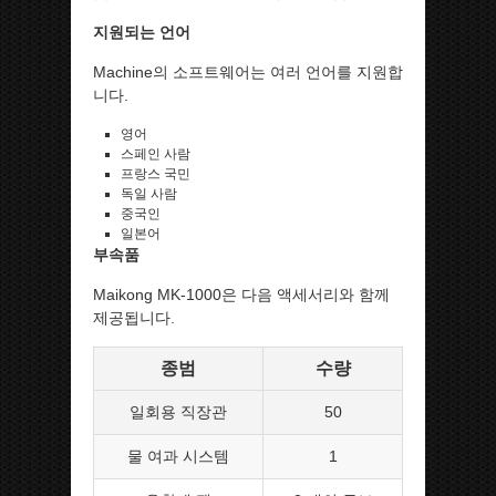
지원되는 언어
Machine의 소프트웨어는 여러 언어를 지원합
니다.
영어
스페인 사람
프랑스 국민
독일 사람
중국인
일본어
부속품
Maikong MK-1000은 다음 액세서리와 함께
제공됩니다.
종범
수량
일회용 직장관
50
물 여과 시스템
1