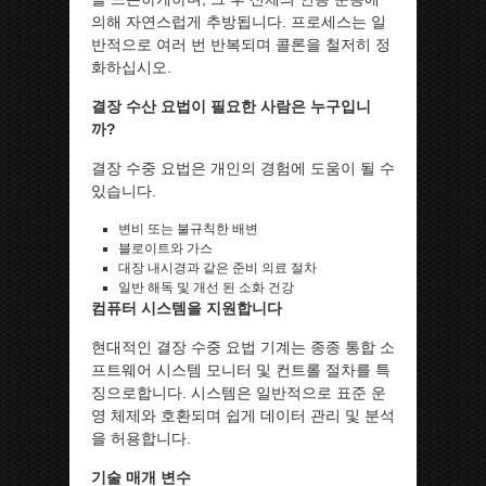
의해 자연스럽게 추방됩니다. 프로세스는 일
반적으로 여러 번 반복되며 콜론을 철저히 정
화하십시오.
결장 수산 요법이 필요한 사람은 누구입니
까?
결장 수중 요법은 개인의 경험에 도움이 될 수
있습니다.
변비 또는 불규칙한 배변
블로이트와 가스
대장 내시경과 같은 준비 의료 절차
일반 해독 및 개선 된 소화 건강
컴퓨터 시스템을 지원합니다
현대적인 결장 수중 요법 기계는 종종 통합 소
프트웨어 시스템 모니터 및 컨트롤 절차를 특
징으로합니다. 시스템은 일반적으로 표준 운
영 체제와 호환되며 쉽게 데이터 관리 및 분석
을 허용합니다.
기술 매개 변수