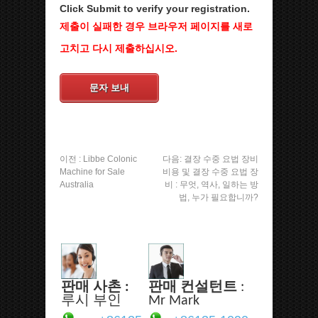
Click Submit to verify your registration.
제출이 실패한 경우 브라우저 페이지를 새로
고치고 다시 제출하십시오.
문자 보내
이전 :
Libbe Colonic
다음:
결장 수중 요법 장비
Machine for Sale
비용 및 결장 수중 요법 장
Australia
비 : 무엇, 역사, 일하는 방
법, 누가 필요합니까?
판매 사촌 :
판매 컨설턴트
:
루시 부인
Mr Mark