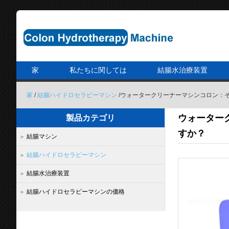
家
私たちに関しては
結腸水治療装置
家
/
結腸ハイドロセラピーマシン
/ウォータークリーナーマシンコロン：
ウォーター
製品カテゴリ
すか？
結腸マシン
結腸ハイドロセラピーマシン
結腸水治療装置
結腸ハイドロセラピーマシンの価格