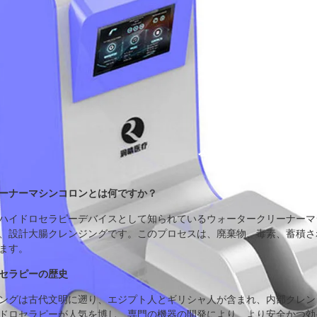
今すぐお問い合わせ
ーナーマシンコロンとは何ですか？
ハイドロセラピーデバイスとして知られているウォータークリーナーマ
、設計大腸クレンジングです。このプロセスは、廃棄物、毒素、蓄積さ
ます。
セラピーの歴史
ングは古代文明に遡り、エジプト人とギリシャ人が含まれ、内部クレンジ
ドロセラピーが人気を博し、専門の機器の開発により、より安全かつ効