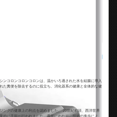
！
シンコロンコロンコロンは、温かいろ過された水を結腸に導入
れた糞便を除去するのに役立ち、消化器系の健康と全体的な健
ングの健康上の利点を認めました。 20世紀初頭、西洋世界
果的に手順が行われました。長年にわたり、技術の進歩によ