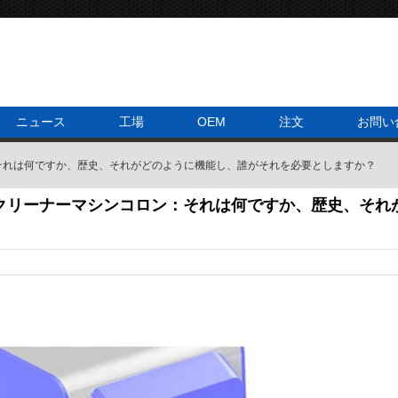
ニュース
工場
OEM
注文
お問い
それは何ですか、歴史、それがどのように機能し、誰がそれを必要としますか？
クリーナーマシンコロン：それは何ですか、歴史、それ