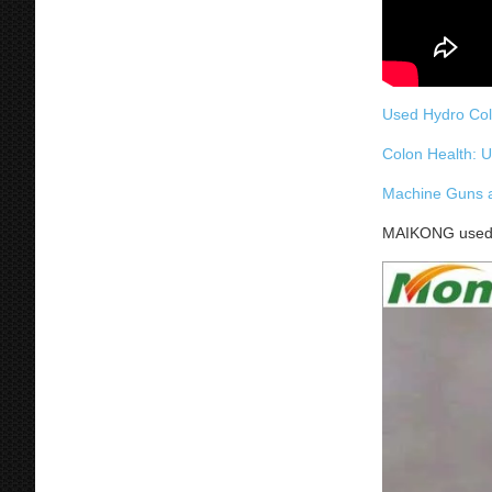
Used Hydro Col
Colon Health: U
Machine Guns a
MAIKONG used c