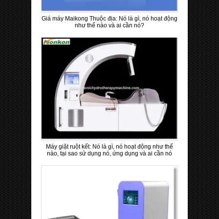
Giá máy Maikong Thuộc địa: Nó là gì, nó hoạt động
như thế nào và ai cần nó?
Máy giặt ruột kết: Nó là gì, nó hoạt động như thế
nào, tại sao sử dụng nó, ứng dụng và ai cần nó