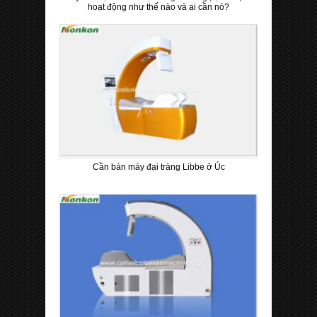
hoạt động như thế nào và ai cần nó?
Cần bán máy đại tràng Libbe ở Úc