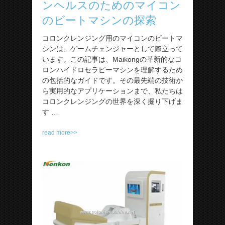
ンヘルスのためのマイコン
のビートマシンの探索
コロンクレンジング用のマイコンのビートマ
シンは、ゲームチェンジャーとして際立って
います。この記事は、Maikongの革新的なコ
ロンハイドロセラピーマシンを理解するため
の包括的なガイドです。その最先端の技術か
ら実用的なアプリケーションまで、私たちは
コロンクレンジングの世界を深く掘り下げま
す …
read more>>