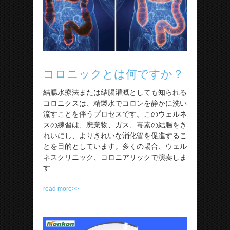
コロニックとは何ですか？
結腸水療法または結腸灌漑としても知られる
コロニクスは、精製水でコロンを静かに洗い
流すことを伴うプロセスです。このウェルネ
スの練習は、廃棄物、ガス、毒素の結腸をき
れいにし、よりきれいな消化管を促進するこ
とを目的としています。多くの場合、ウェル
ネスクリニック、コロニアリックで演奏しま
す …
read more>>