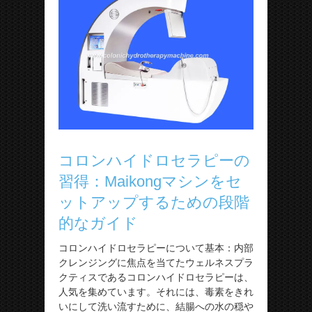
コロンハイドロセラピーの
習得：Maikongマシンをセ
ットアップするための段階
的なガイド
コロンハイドロセラピーについて基本：内部
クレンジングに焦点を当てたウェルネスプラ
クティスであるコロンハイドロセラピーは、
人気を集めています。それには、毒素をきれ
いにして洗い流すために、結腸への水の穏や