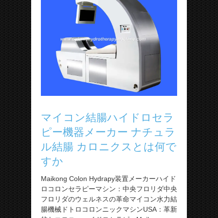
マイコン結腸ハイドロセラ
ピー機器メーカー ナチュラ
ル結腸 カロニクスとは何で
すか
Maikong Colon Hydrapy装置メーカーハイド
ロコロンセラピーマシン：中央フロリダ中央
フロリダのウェルネスの革命マイコン水力結
腸機械ドトロコロンニックマシンUSA：革新