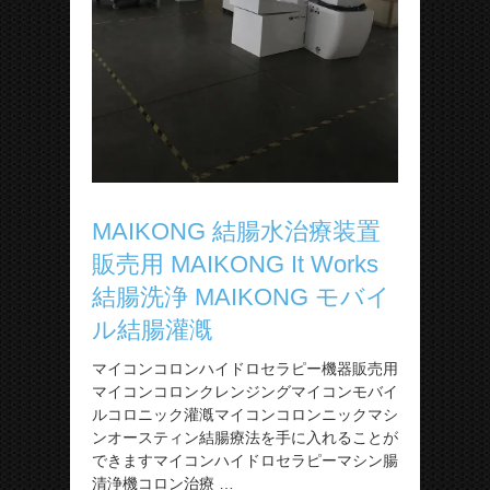
MAIKONG 結腸水治療装置
販売用 MAIKONG It Works
結腸洗浄 MAIKONG モバイ
ル結腸灌漑
マイコンコロンハイドロセラピー機器販売用
マイコンコロンクレンジングマイコンモバイ
ルコロニック灌漑マイコンコロンニックマシ
ンオースティン結腸療法を手に入れることが
できますマイコンハイドロセラピーマシン腸
清浄機コロン治療 …