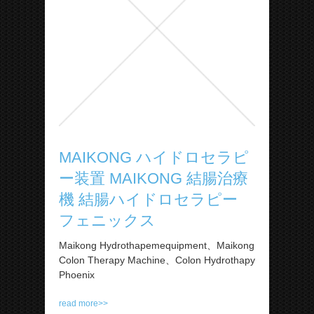
MAIKONG ハイドロセラピ
ー装置 MAIKONG 結腸治療
機 結腸ハイドロセラピー
フェニックス
Maikong Hydrothapemequipment、Maikong
Colon Therapy Machine、Colon Hydrothapy
Phoenix
read more>>