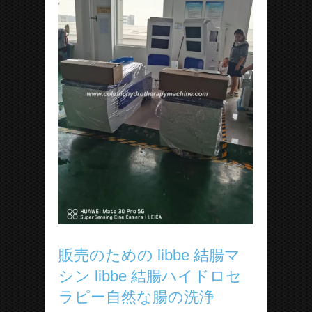
販売のための libbe 結腸マ
シン libbe 結腸ハイドロセ
ラピー自然な腸の洗浄