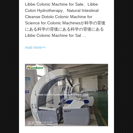
Libbe Colonic Machine for Sale、Libbe
Colon Hydrotherapy、Natural Intestinal
Cleanse Dotolo Colonic Machine for
Science for Colonic Machinesが科学の背後
にある科学の背後にある科学の背後にある
Libbe Colonic Machine for Sal …
read more>>