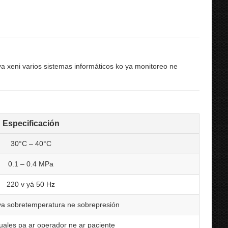
ya xeni varios sistemas informáticos ko ya monitoreo ne
Especificación
30°C – 40°C
0.1 – 0.4 MPa
220 v yá 50 Hz
 ya sobretemperatura ne sobrepresión
uales pa ar operador ne ar paciente