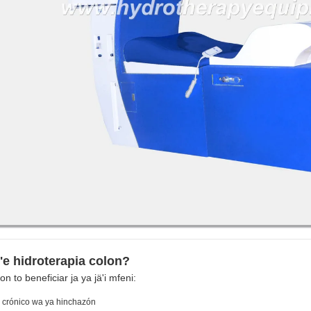
t'e hidroterapia colon?
on to beneficiar ja ya jä'i mfeni:
 crónico wa ya hinchazón