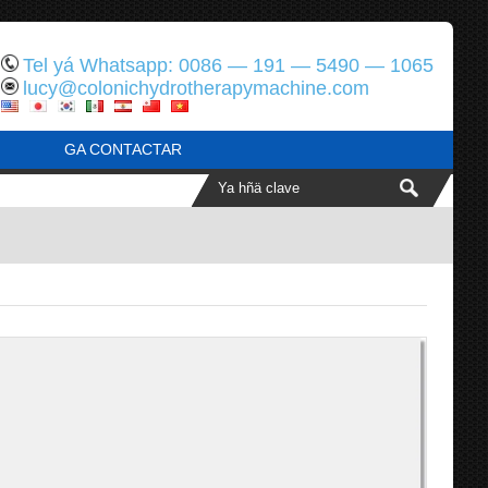
Tel yá Whatsapp: 0086 — 191 — 5490 — 1065
lucy@colonichydrotherapymachine.com
GA CONTACTAR