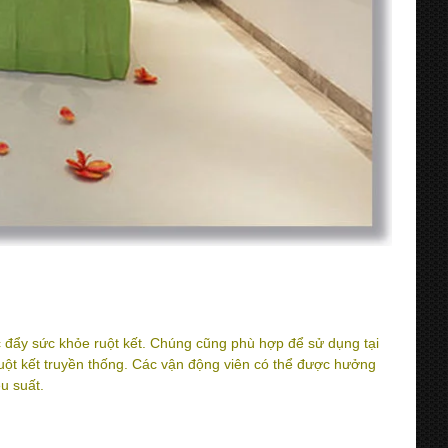
đẩy sức khỏe ruột kết. Chúng cũng phù hợp để sử dụng tại
uột kết truyền thống. Các vận động viên có thể được hưởng
ệu suất.