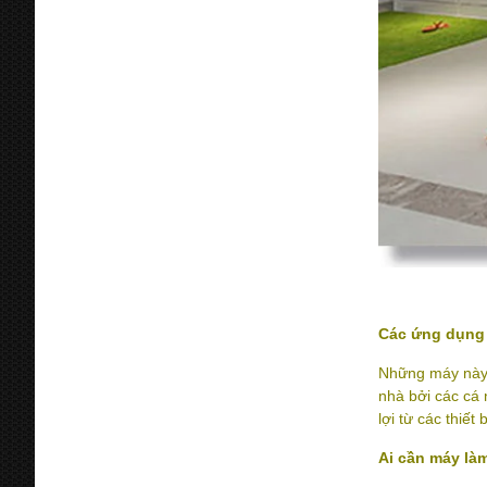
Các ứng dụng 
Những máy này 
nhà bởi các cá 
lợi từ các thiết
Ai cần máy là