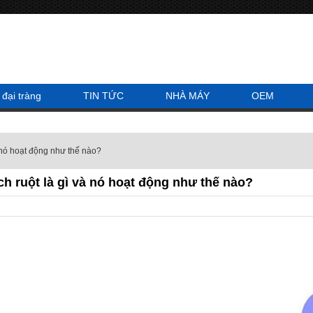
 đại tràng
TIN TỨC
NHÀ MÁY
OEM
à nó hoạt động như thế nào?
h ruột là gì và nó hoạt động như thế nào?