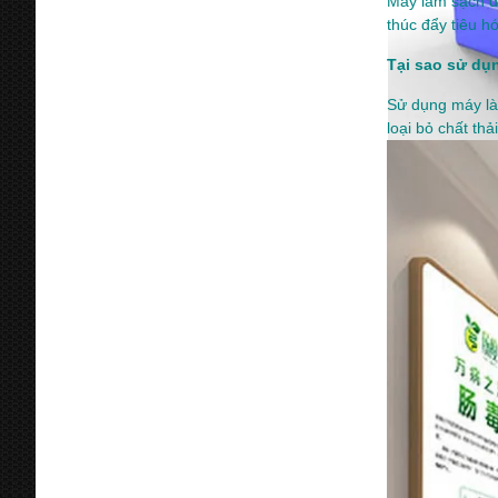
Máy làm sạch đại
thúc đẩy tiêu h
Tại sao sử dụ
Sử dụng máy là
loại bỏ chất thả