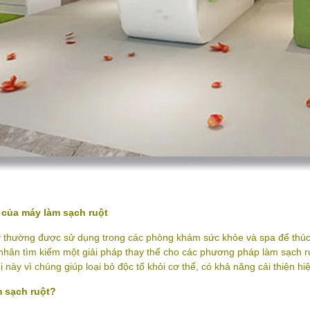
của máy làm sạch ruột
thường được sử dụng trong các phòng khám sức khỏe và spa để thúc 
nhân tìm kiếm một giải pháp thay thế cho các phương pháp làm sạch r
 bị này vì chúng giúp loại bỏ độc tố khỏi cơ thể, có khả năng cải thiện hi
m sạch ruột?