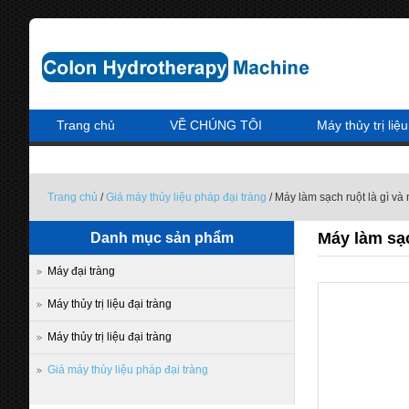
Trang chủ
VỀ CHÚNG TÔI
Máy thủy trị liệu
Trang chủ
/
Giá máy thủy liệu pháp đại tràng
/ Máy làm sạch ruột là gì v
Máy làm sạc
Danh mục sản phẩm
Máy đại tràng
Máy thủy trị liệu đại tràng
Máy thủy trị liệu đại tràng
Giá máy thủy liệu pháp đại tràng