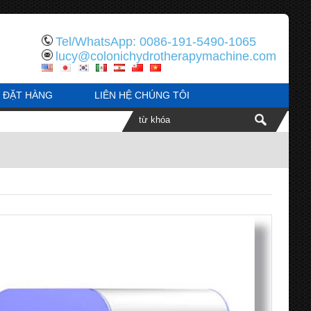
Tel/WhatsApp: 0086-191-5490-1065
lucy@colonichydrotherapymachine.com
ĐẶT HÀNG
LIÊN HỆ CHÚNG TÔI