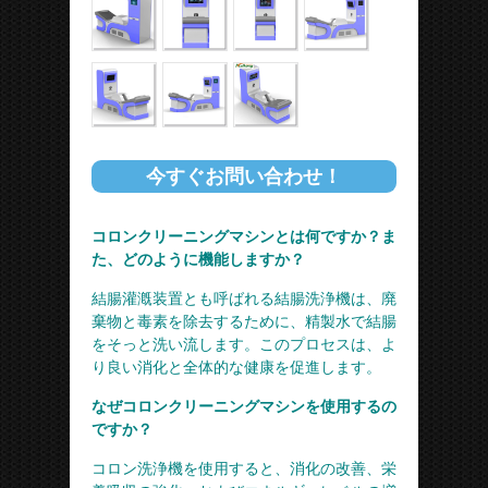
今すぐお問い合わせ！
コロンクリーニングマシンとは何ですか？ま
た、どのように機能しますか？
結腸灌漑装置とも呼ばれる結腸洗浄機は、廃
棄物と毒素を除去するために、精製水で結腸
をそっと洗い流します。このプロセスは、よ
り良い消化と全体的な健康を促進します。
なぜコロンクリーニングマシンを使用するの
ですか？
コロン洗浄機を使用すると、消化の改善、栄