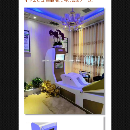
イトまたは
接触
私たちの営業チーム。