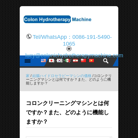
Tel/WhatsApp：0086-191-5490-
1065
lucy@colonichydrotherapymachine.com
家
/
結腸ハイドロセラピーマシンの価格
/コロンクリ
ーニングマシンとは何ですか？また、どのように機
能しますか？
コロンクリーニングマシンとは何
ですか？また、どのように機能し
ますか？