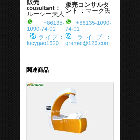
販売
販売コンサルタ
cousultant：
ント
：マーク氏
ルーシー夫人
+86135-
+86135-1090-
1090-74-01
74-01
ライブ：
ライブ：
lucygao1520
qramei@126.com
関連商品