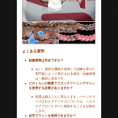
よくある質問
結腸灌漑は安全ですか？
はい、適切な機器を使用して訓練を受けた
専門家によって実行される場合、結腸灌漑
は一般的に安全です。
どのくらいの頻度でコロンクリーニングマシン
を使用する必要がありますか？
頻度は個人ごとに異なります。パーソナラ
イズされたアドバイスについては、ヘルス
ケアプロバイダーに相談することをお勧め
します。
自宅でマシンを使用できますか？